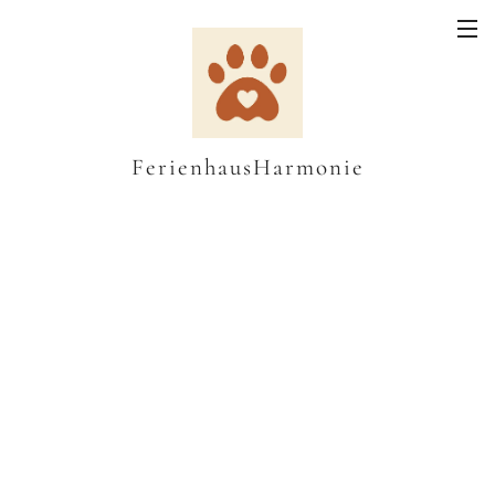
FerienhausHarmonie